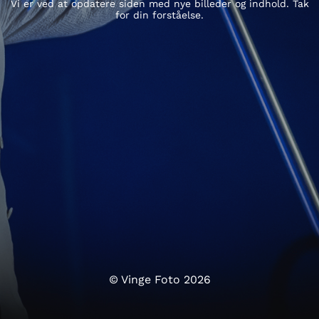
Vi er ved at opdatere siden med nye billeder og indhold. Tak
for din forståelse.
© Vinge Foto 2026