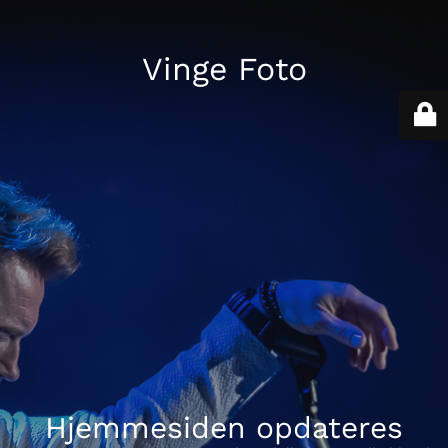
Vinge Foto
Hjemmesiden opdateres