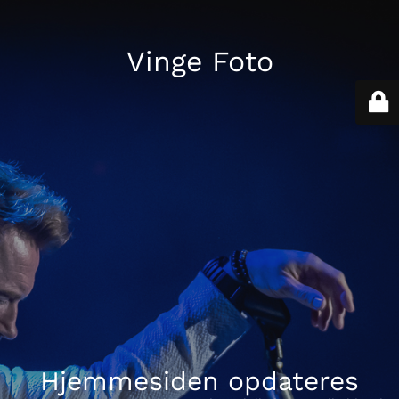
Vinge Foto
Hjemmesiden opdateres