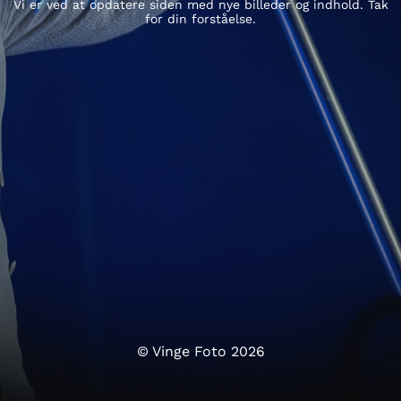
Vi er ved at opdatere siden med nye billeder og indhold. Tak
for din forståelse.
© Vinge Foto 2026